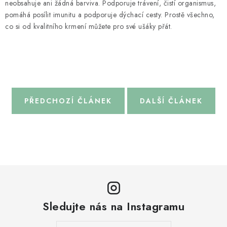
neobsahuje ani žádná barviva. Podporuje trávení, čistí organismus,
pomáhá posílit imunitu a podporuje dýchací cesty. Prostě všechno,
co si od kvalitního krmení můžete pro své ušáky přát.
PŘEDCHOZÍ ČLÁNEK
DALŠÍ ČLÁNEK
Sledujte nás na Instagramu