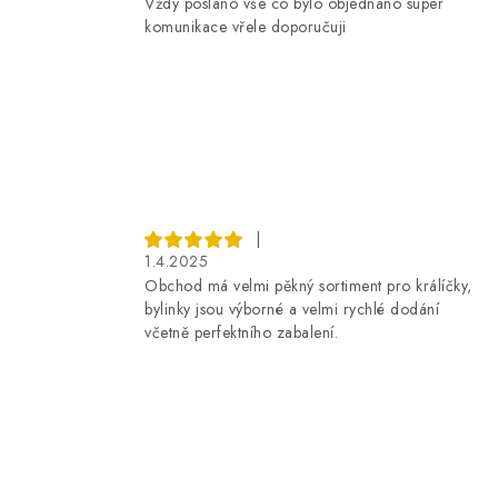
Vždy posláno vše co bylo objednáno super
komunikace vřele doporučuji
|
1.4.2025
Obchod má velmi pěkný sortiment pro králíčky,
bylinky jsou výborné a velmi rychlé dodání
včetně perfektního zabalení.