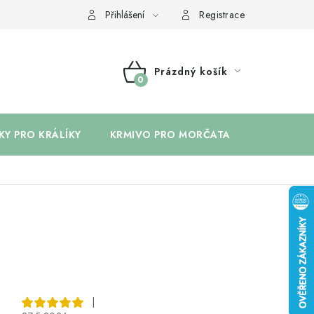
Přihlášení
Registrace
Prázdný košík
NÁKUPNÍ
KOŠÍK
KY PRO KRÁLÍKY
KRMIVO PRO MORČATA
BYLINKY 
|