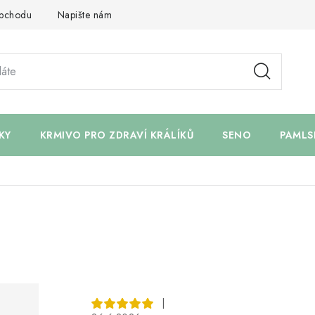
bchodu
Napište nám
KY
KRMIVO PRO ZDRAVÍ KRÁLÍKŮ
SENO
PAMLS
|