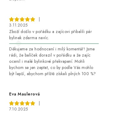
|
3.11.2025
Zboží došlo v pořádku a zajícovi přibalili pár
bylinek zdarma navíc.
Děkujeme za hodnocení i milý komentář! Jsme
rádi, že balíček dorazil v pořádku a že zajíc
ocenil i malé bylinkové překvapení. Mohli
bychom se jen zeptat, co by podle Vás mohlo
být lepší, abychom příště získali plných 100 %?
Eva Maulerová
|
7.10.2025