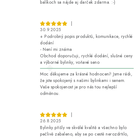
balíkoch sa nájde aj darček zdarma. :-)
|
30.9.2025
+ Podrobný popis produktů, komunikace, rychlé
dodání
- Není mi známa
Obchod doporučuji, rychlé dodání, slušné ceny
a výborné bylinky, voňavé seno
Moc děkujeme za krásné hodnocení! Jsme rádi,
že jste spokojený s našimi bylinkami i senem.
Vaše spokojenost je pro nás tou nejlepší
odměnou.
|
26.8.2025
Bylinky přišly ve skvělé kvalitě a všechno bylo
pečlivě zabaleno, aby se po cestě nerozdrtilo,