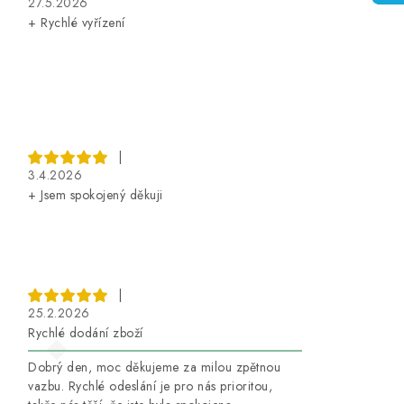
27.5.2026
+ Rychlé vyřízení
|
3.4.2026
+ Jsem spokojený děkuji
|
25.2.2026
Rychlé dodání zboží
Dobrý den, moc děkujeme za milou zpětnou
vazbu. Rychlé odeslání je pro nás prioritou,