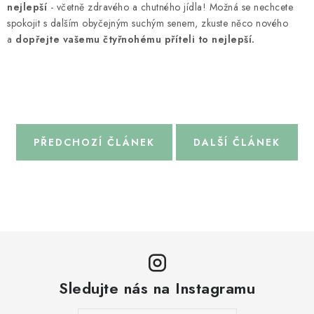
nejlepší
- včetně zdravého a chutného jídla! Možná se nechcete
spokojit s dalším obyčejným suchým senem, zkuste něco nového
a
dopřejte vašemu čtyřnohému příteli to nejlepší.
PŘEDCHOZÍ ČLÁNEK
DALŠÍ ČLÁNEK
Sledujte nás na Instagramu