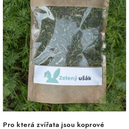
Pro která zvířata jsou koprové