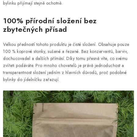
bylinku přijímají stejně ochotně.
100% přírodní složení bez
zbytečných přísad
Velkou předností tohoto produktu je čisté složení. Obsahuje pouze
100 % koprové stonky, sušené a řezané. Bez konzervantů, barviv,
dochucovadel a dalších příměsí. Díky tomu přesně víte, co svému
zvířeti podáváte. Pro mnoho chovatelů je právě jednoduchost a
transparentnost složení jedním z hlavních důvodů, proč podobné
bylinky do jídelníčku zařazují.