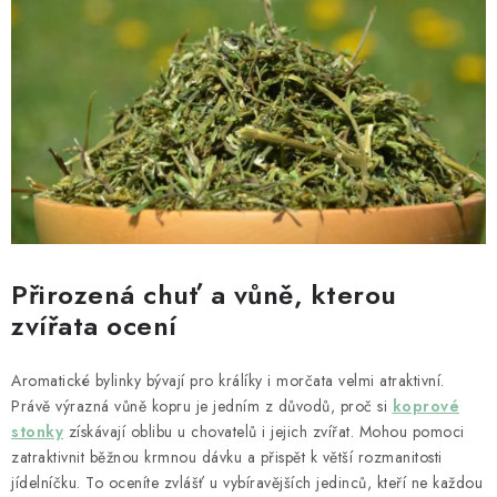
Přirozená chuť a vůně, kterou
zvířata ocení
Aromatické bylinky bývají pro králíky i morčata velmi atraktivní.
Právě výrazná vůně kopru je jedním z důvodů, proč si
koprové
stonky
získávají oblibu u chovatelů i jejich zvířat. Mohou pomoci
zatraktivnit běžnou krmnou dávku a přispět k větší rozmanitosti
jídelníčku. To oceníte zvlášť u vybíravějších jedinců, kteří ne každou