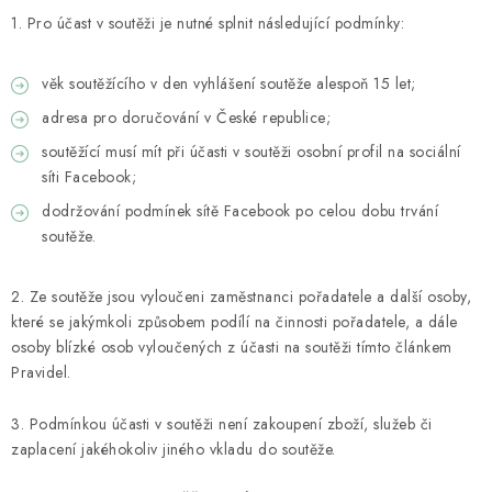
1. Pro účast v soutěži je nutné splnit následující podmínky:
věk soutěžícího v den vyhlášení soutěže alespoň 15 let;
adresa pro doručování v České republice;
soutěžící musí mít při účasti v soutěži osobní profil na sociální
síti Facebook;
dodržování podmínek sítě Facebook po celou dobu trvání
soutěže.
2. Ze soutěže jsou vyloučeni zaměstnanci pořadatele a další osoby,
které se jakýmkoli způsobem podílí na činnosti pořadatele, a dále
osoby blízké osob vyloučených z účasti na soutěži tímto článkem
Pravidel.
3. Podmínkou účasti v soutěži není zakoupení zboží, služeb či
zaplacení jakéhokoliv jiného vkladu do soutěže.