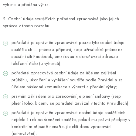
výherci a předána výhra.
2. Osobní údaje soutěžících pořadatel zpracovává jako jejich
správce v tomto rozsahu:
pořadatel je oprávněn zpracovávat pouze tyto osobní údaje
soutěžících — jméno a příjmení, resp. uživatelské jméno na
sociální síti Facebook, emailovou a doručovací adresu a
telefonní číslo (u výherců);
pořadatel zpracovává osobní údaje za účelem zajištění
průběhu, ukončení a vyhlášení soutěže podle Pravidel a za
účelem následné komunikace s výherci a předání výhry;
právním základem pro zpracování je plnění smlouvy (resp.
plnění toho, k čemu se pořadatel zavázal v těchto Pravidlech);
pořadatel je oprávněn zpracovávat osobní údaje soutěžících
nejdéle 1 rok po skončení soutěže, pokud mu právní předpisy v
konkrétním případě nenařizují delší dobu zpracování
(uchovávání);