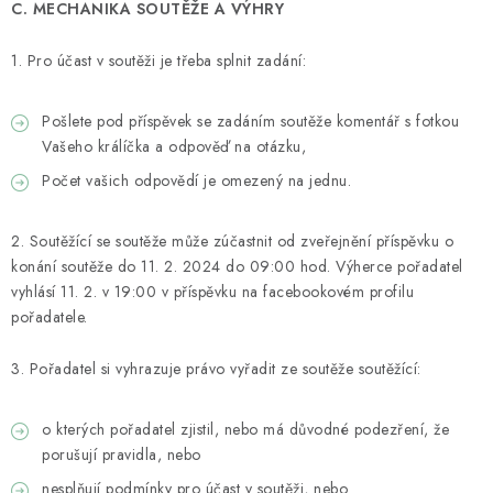
C. MECHANIKA SOUTĚŽE A VÝHRY
1. Pro účast v soutěži je třeba splnit zadání:
Pošlete pod příspěvek se zadáním soutěže komentář s fotkou
Vašeho králíčka a odpověď na otázku,
Počet vašich odpovědí je omezený na jednu.
2. Soutěžící se soutěže může zúčastnit od zveřejnění příspěvku o
konání soutěže do 11. 2. 2024 do 09:00 hod. Výherce pořadatel
vyhlásí 11. 2. v 19:00 v příspěvku na facebookovém profilu
pořadatele.
3. Pořadatel si vyhrazuje právo vyřadit ze soutěže soutěžící:
o kterých pořadatel zjistil, nebo má důvodné podezření, že
porušují pravidla, nebo
nesplňují podmínky pro účast v soutěži, nebo