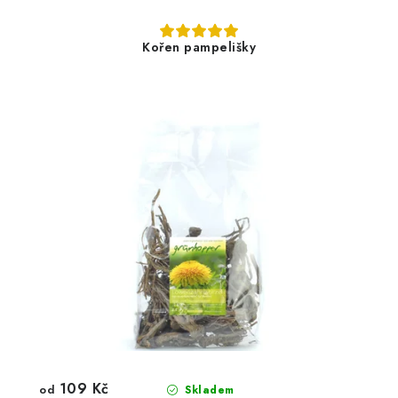
Kořen pampelišky
109 Kč
od
Skladem