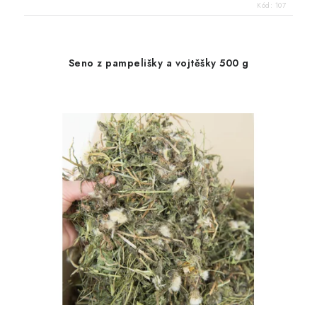
Kód:
107
Seno z pampelišky a vojtěšky 500 g