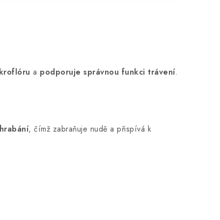
kroflóru
a
podporuje správnou funkci trávení
.
 hrabání
, čímž zabraňuje nudě a přispívá k