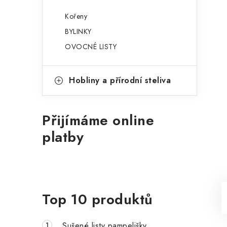
Kořeny
BYLINKY
OVOCNÉ LISTY
Hobliny a přírodní steliva
Přijímáme online
platby
Top 10 produktů
Sušené listy pampelišky