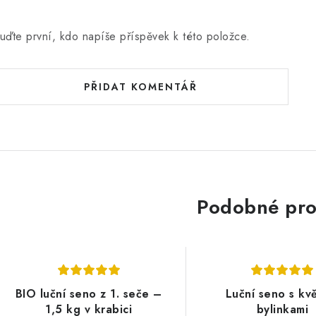
uďte první, kdo napíše příspěvek k této položce.
PŘIDAT KOMENTÁŘ
Podobné pro
BIO luční seno z 1. seče –
Luční seno s kv
1,5 kg v krabici
bylinkami