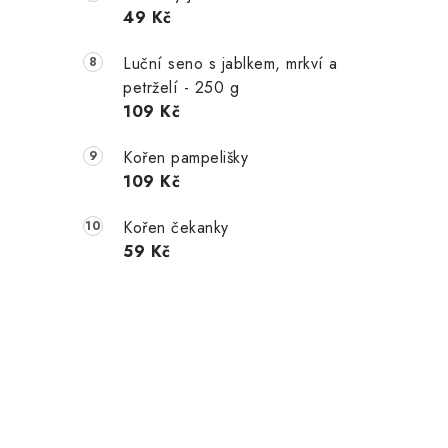
49 Kč
Luční seno s jablkem, mrkví a
petrželí - 250 g
109 Kč
Kořen pampelišky
109 Kč
Kořen čekanky
59 Kč