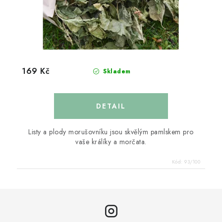
169 Kč
Skladem
Listy a plody morušovníku jsou skvělým pamlskem pro
vaše králíky a morčata.
Kód:
93/100