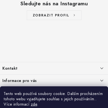
Sledujte nás na Instagramu
ZOBRAZIT PROFIL
Z
á
Kontakt
p
a
info
@
zelenyusak.cz
Informace pro vás
t
Facebook
í
Doprava a platba
Čtyřikrát proč
Tento web používá soubory cookie. Dalším procházením
Instagram
tohoto webu vyjadřujete souhlas s jejich používáním..
Často kladené otázky
Krmivo je 100 % přírodní
Více informací
zde
.
Platební metody