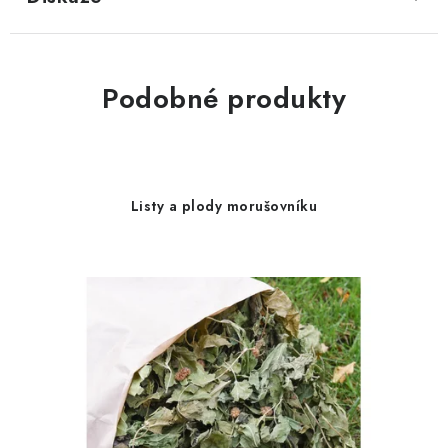
Podobné produkty
Listy a plody morušovníku