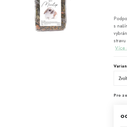
Podpoř
s naší
vybrán
stravu
Více 
Varian
Pro zo
o
Mě