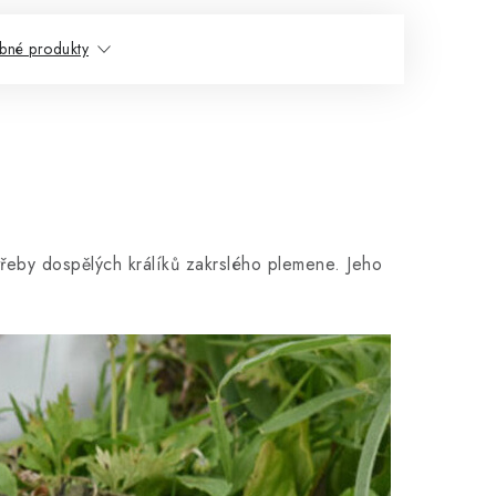
bné produkty
třeby dospělých králíků zakrslého plemene. Jeho