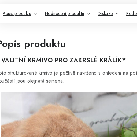
Popis produktu
Hodnocení produktu
Diskuze
Podo
Popis produktu
KVALITNÍ KRMIVO PRO ZAKRSLÉ KRÁLÍKY
oto strukturované krmivo je pečlivě navrženo s ohledem na po
oučástí jsou olejnatá semena.