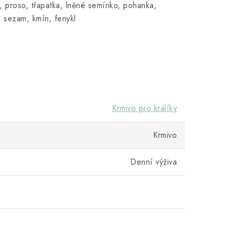
, proso, třapatka, lněné semínko, pohanka,
 sezam, kmín, fenykl
Krmivo pro králíky
Krmivo
Denní výživa