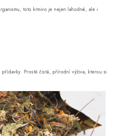
anismu, toto krmivo je nejen lahodné, ale i
 přídavky. Prostě čistá, přírodní výživa, kterou si