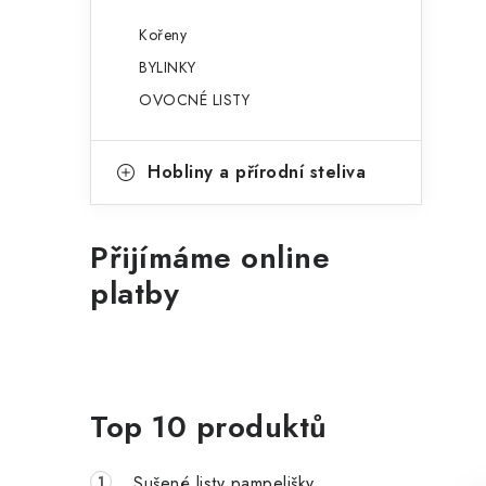
Kořeny
BYLINKY
OVOCNÉ LISTY
Hobliny a přírodní steliva
Přijímáme online
platby
Top 10 produktů
Sušené listy pampelišky