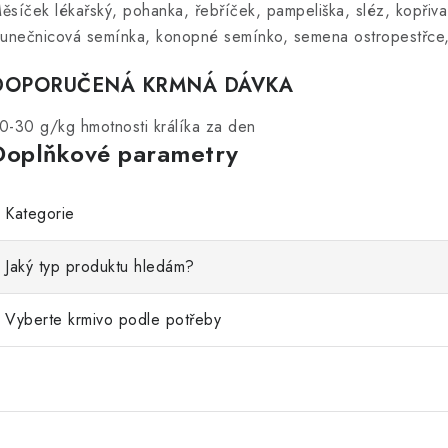
ěsíček lékařský, pohanka, řebříček, pampeliška, sléz, kopřiva
lunečnicová semínka, konopné semínko, semena ostropestřce,
DOPORUČENÁ KRMNÁ DÁVKA
0-30 g/kg hmotnosti králíka za den
Doplňkové parametry
Kategorie
Jaký typ produktu hledám?
Vyberte krmivo podle potřeby