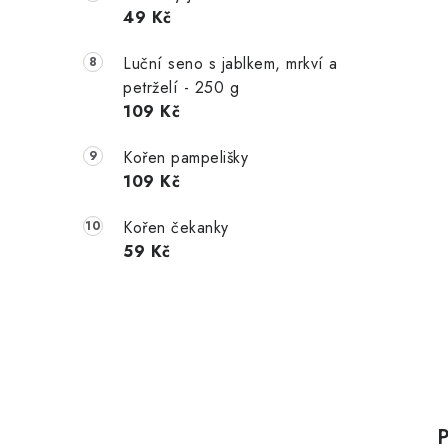
49 Kč
Luční seno s jablkem, mrkví a
petrželí - 250 g
109 Kč
Kořen pampelišky
109 Kč
Kořen čekanky
59 Kč