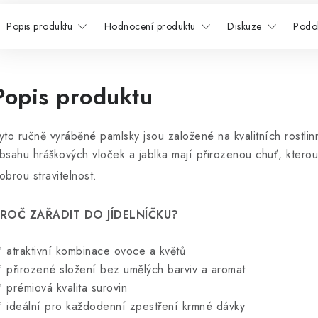
Popis produktu
Hodnocení produktu
Diskuze
Podo
Popis produktu
yto ručně vyráběné pamlsky jsou založené na kvalitních rostli
bsahu hráškových vloček a jablka mají přirozenou chuť, kterou 
obrou stravitelnost.
ROČ ZAŘADIT DO JÍDELNÍČKU?
 atraktivní kombinace ovoce a květů
 přirozené složení bez umělých barviv a aromat
 prémiová kvalita surovin
 ideální pro každodenní zpestření krmné dávky