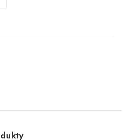
dukty