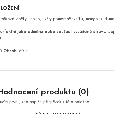
SLOŽENÍ
ráškové vločky, jablko, květy pomerančovníku, mango, kurkum
erfektní jako odměna nebo součást vyvážené stravy.
Dopř

📦
Obsah:
50 g
Hodnocení produktu (0)
uďte první, kdo napíše příspěvek k této položce.