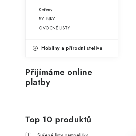
Kořeny
BYLINKY
OVOCNÉ LISTY
Hobliny a přírodní steliva
Přijímáme online
platby
Top 10 produktů
Sušené listy pampelišky