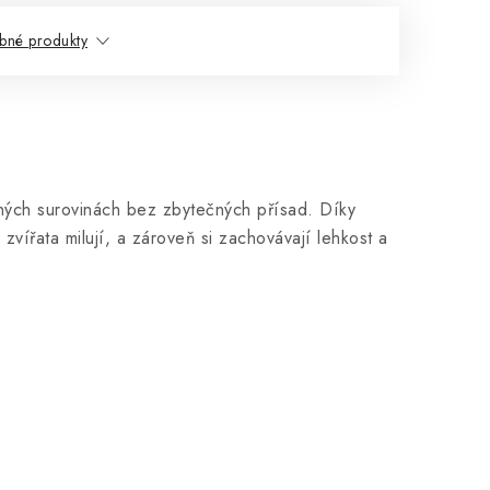
bné produkty
nných surovinách bez zbytečných přísad. Díky
zvířata milují, a zároveň si zachovávají lehkost a