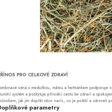
PŘÍNOS PRO CELKOVÉ ZDRAVÍ
ombinace sena s meduňkou, mátou a heřmánkem podporuje celk
munitní systém a poskytuje přírodní cestu ke zdraví a spokojen
působem, jak jim dopřát něco navíc, co je potěší a zároveň po
Doplňkové parametry