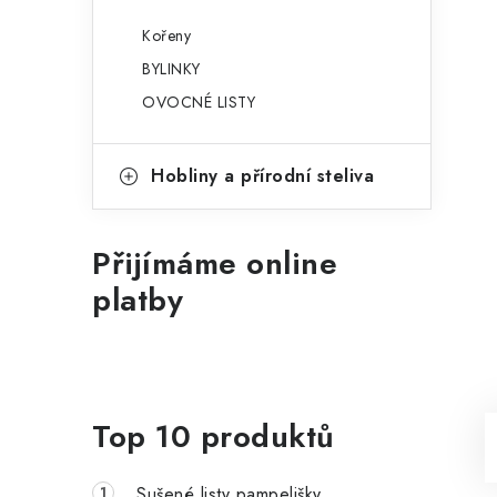
Kořeny
BYLINKY
OVOCNÉ LISTY
Hobliny a přírodní steliva
Přijímáme online
platby
Top 10 produktů
Sušené listy pampelišky