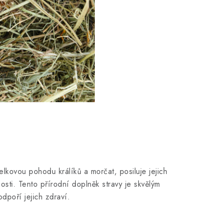
ovou pohodu králíků a morčat, posiluje jejich
osti. Tento přírodní doplněk stravy je skvělým
dpoří jejich zdraví.