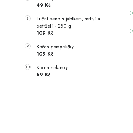
49 Kč
Luční seno s jablkem, mrkví a
petrželí - 250 g
109 Kč
Kořen pampelišky
109 Kč
Kořen čekanky
59 Kč