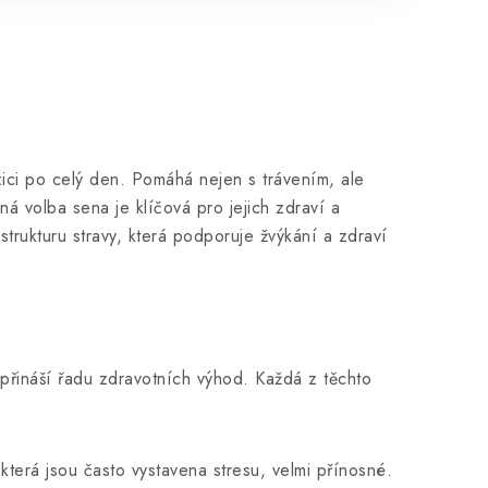
zici po celý den. Pomáhá nejen s trávením, ale
ná volba sena je klíčová pro jejich zdraví a
u strukturu stravy, která podporuje žvýkání a zdraví
přináší řadu zdravotních výhod. Každá z těchto
 která jsou často vystavena stresu, velmi přínosné.