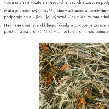
Pomáhá při nervozitě a stresových situacích a zároveň pod
Máta
je známá svými osvěžujícími vlastnostmi a pozitivním
podporuje chuť k jídlu. Její výrazná vůně může zvířata přit
Heřmánek
má také uklidňující účinky a podporuje zdravé t
potížích a má protizánětlivé vlastnosti, které mohou pomo