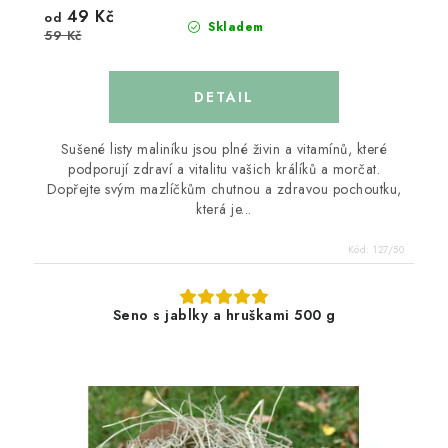
49 Kč
od
Skladem
59 Kč
Sušené listy maliníku jsou plné živin a vitamínů, které
podporují zdraví a vitalitu vašich králíků a morčat.
Dopřejte svým mazlíčkům chutnou a zdravou pochoutku,
která je...
Kód:
127/50
Seno s jablky a hruškami 500 g