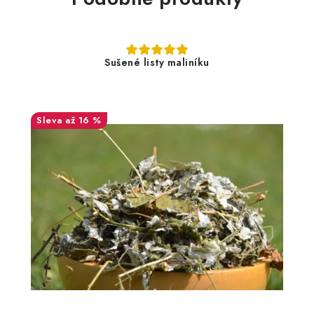
Sušené listy maliníku
až 16 %