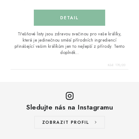
Třešňové listy jsou zdravou svačinou pro vaše králíky,
která je jedinečnou směsí přírodních ingrediencí
přinášející vašim králíkům jen to nejlepší z přírody. Tento
doplněk...
Kód:
170/20
Sledujte nás na Instagramu
ZOBRAZIT PROFIL