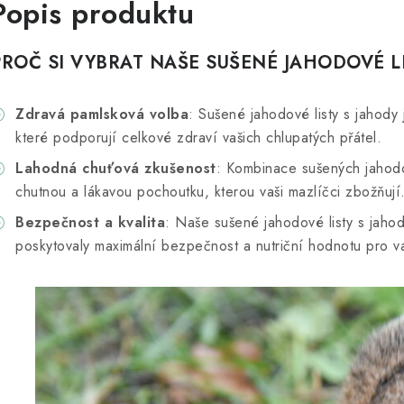
Popis produktu
PROČ SI VYBRAT NAŠE SUŠENÉ JAHODOVÉ L
Zdravá pamlsková volba
: Sušené jahodové listy s jahody 
které podporují celkové zdraví vašich chlupatých přátel.
Lahodná chuťová zkušenost
: Kombinace sušených jahodov
chutnou a lákavou pochoutku, kterou vaši mazlíčci zbožňují
Bezpečnost a kvalita
: Naše sušené jahodové listy s jaho
poskytovaly maximální bezpečnost a nutriční hodnotu pro va