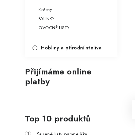
Kořeny
BYLINKY
OVOCNÉ LISTY
Hobliny a přírodní steliva
Přijímáme online
platby
Top 10 produktů
Sušené listy pampelišky