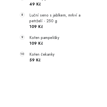
49 Kč
Luční seno s jablkem, mrkví a
petrželí - 250 g
109 Kč
Kořen pampelišky
109 Kč
Kořen čekanky
59 Kč