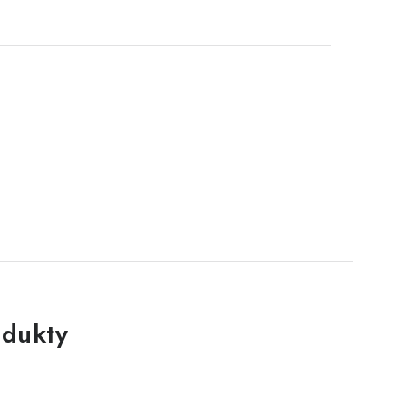
dukty