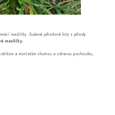
mácí mazlíčky. Sušené jahodové listy s jahody
vé mazlíčky.
 králíkům a morčatům chutnou a zdravou pochoutku,