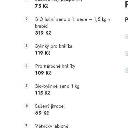
75 Kč
BIO luční seno z 1. seče – 1,5 kg v
krabici
319 Kč
Bylinky pro králíka
119 Kč
Pro náročné králíky
109 Kč
Bio-bylinné seno 1 kg
115 Kč
Sušený jitrocel
69 Kč
Větvičky jabloně