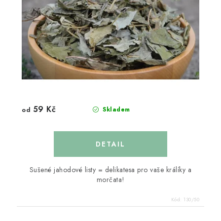
59 Kč
od
Skladem
Sušené jahodové listy = delikatesa pro vaše králíky a
morčata!
Kód:
130/50