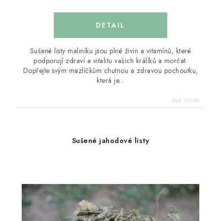
Sušené listy maliníku jsou plné živin a vitamínů, které
podporují zdraví a vitalitu vašich králíků a morčat.
Dopřejte svým mazlíčkům chutnou a zdravou pochoutku,
která je...
Kód:
127/50
Sušené jahodové listy